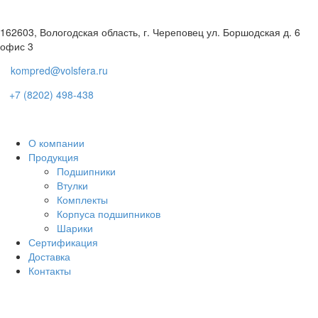
162603, Вологодская область, г. Череповец ул. Боршодская д. 6
офис 3
kompred@volsfera.ru
+7 (8202) 498-438
О компании
Продукция
Подшипники
Втулки
Комплекты
Корпуса подшипников
Шарики
Сертификация
Доставка
Контакты