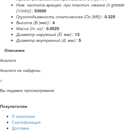
Ном. частота вращен. при пластич. смазке (n grease
(1/min))::
53000
Грузоподъемность статическая (Co (kN))::
0.325
Высота (В (мм))::
4
Масса (m, кг)::
0.0025
Диаметр наружный (D, мм)::
13
Диаметр внутренний (d, мм)::
5
Описание
Аналоги
Аналоги не найдены.
<
Вы недавно просматривали
Покупателям
О компании
Сертификация
Доставка