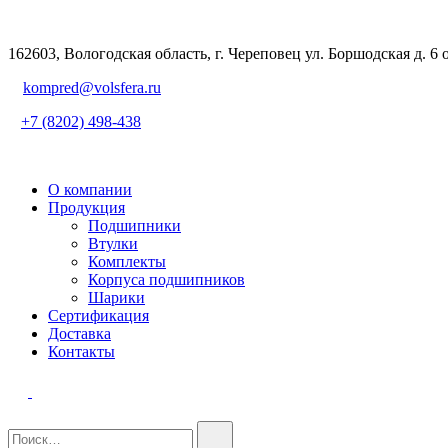
162603, Вологодская область, г. Череповец ул. Боршодская д. 6 
kompred@volsfera.ru
+7 (8202) 498-438
О компании
Продукция
Подшипники
Втулки
Комплекты
Корпуса подшипников
Шарики
Сертификация
Доставка
Контакты