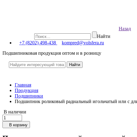
Назад
Найти
+7 (8202) 498-438
kompred@volsfera.ru
Подшипниковая продукция оптом и в розницу
Главная
Продукция
Подшипники
Подшипник роликовый радиальный игольчатый или с д
В наличии
В корзину