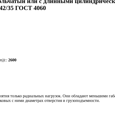
льчатый или с длинными цилиндрическ
2/35 ГОСТ 4060
))::
2600
ятия только радиальных нагрузок. Они обладают меньшими габ
овых с ними диаметрах отверстия и грузоподъемности.