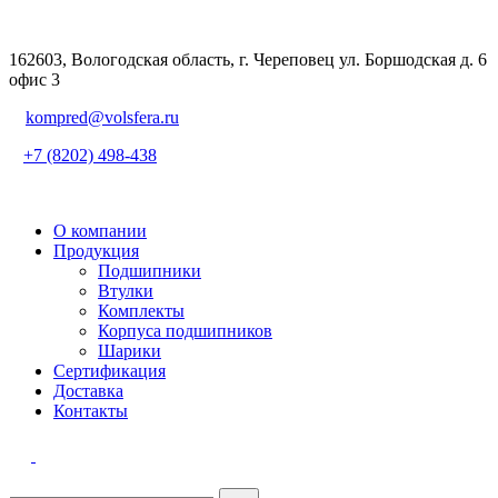
162603, Вологодская область, г. Череповец ул. Боршодская д. 6
офис 3
kompred@volsfera.ru
+7 (8202) 498-438
О компании
Продукция
Подшипники
Втулки
Комплекты
Корпуса подшипников
Шарики
Сертификация
Доставка
Контакты