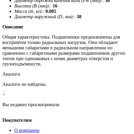
Диаметр дорожки качения вала (Fw (мм))::
30
Высота (В (мм))::
16
Масса (m, кг)::
0.085
Диаметр наружный (D, мм)::
38
Описание
Общая характеристика. Подшипники предназначены для
восприятия только радиальных нагрузок. Они обладают
меньшими габаритами в радиальном направлении по
сравнению с габаритными размерами подшипников других
типов при одинаковых с ними диаметрах отверстия и
грузоподъемности.
Аналоги
Аналоги не найдены.
<
Вы недавно просматривали
Покупателям
О компании