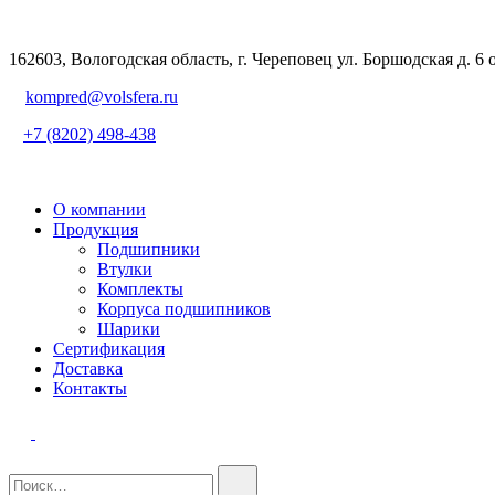
162603, Вологодская область, г. Череповец ул. Боршодская д. 6 
kompred@volsfera.ru
+7 (8202) 498-438
О компании
Продукция
Подшипники
Втулки
Комплекты
Корпуса подшипников
Шарики
Сертификация
Доставка
Контакты