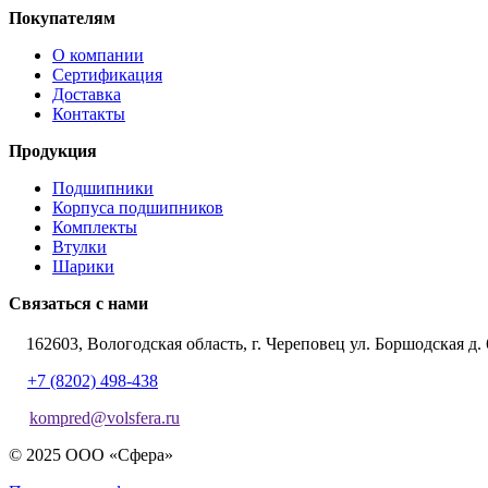
Покупателям
О компании
Сертификация
Доставка
Контакты
Продукция
Подшипники
Корпуса подшипников
Комплекты
Втулки
Шарики
Связаться с нами
162603, Вологодская область, г. Череповец ул. Боршодская д. 
+7 (8202) 498-438
kompred@volsfera.ru
© 2025 ООО «Сфера»