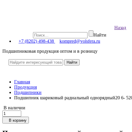
Назад
Найти
+7 (8202) 498-438
kompred@volsfera.ru
Подшипниковая продукция оптом и в розницу
Главная
Продукция
Подшипники
Подшипник шариковый радиальный однорядный20 6- 52
В наличии
В корзину