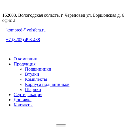
162603, Вологодская область, г. Череповец ул. Боршодская д. 6
офис 3
kompred@volsfera.ru
+7 (8202) 498-438
О компании
Продукция
Подшипники
Втулки
Комплекты
Корпуса подшипников
Шарики
Сертификация
Доставка
Контакты