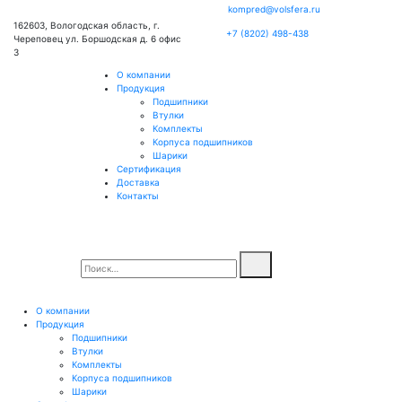
kompred@volsfera.ru
162603, Вологодская область, г.
+7 (8202) 498-438
Череповец ул. Боршодская д. 6 офис
3
О компании
Продукция
Подшипники
Втулки
Комплекты
Корпуса подшипников
Шарики
Сертификация
Доставка
Контакты
О компании
Продукция
Подшипники
Втулки
Комплекты
Корпуса подшипников
Шарики