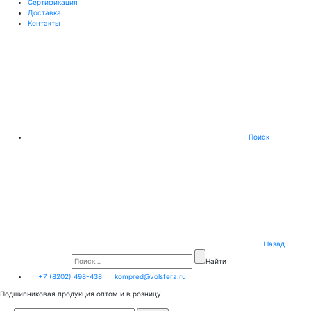
Сертификация
Доставка
Контакты
Поиск
Назад
Найти
+7 (8202) 498-438
kompred@volsfera.ru
Подшипниковая продукция оптом и в розницу