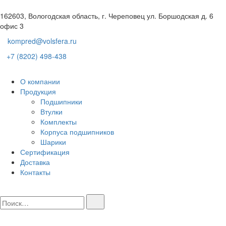
162603, Вологодская область, г. Череповец ул. Боршодская д. 6
офис 3
kompred@volsfera.ru
+7 (8202) 498-438
О компании
Продукция
Подшипники
Втулки
Комплекты
Корпуса подшипников
Шарики
Сертификация
Доставка
Контакты