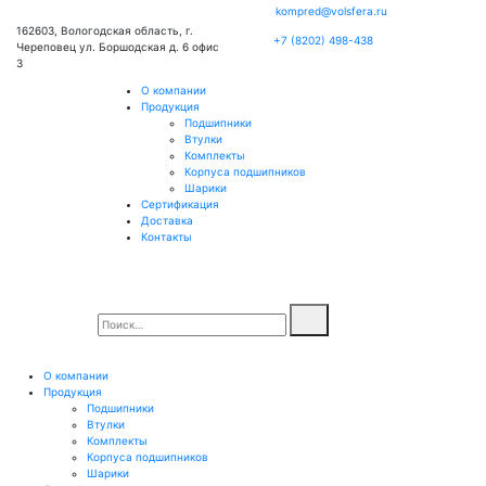
kompred@volsfera.ru
162603, Вологодская область, г.
+7 (8202) 498-438
Череповец ул. Боршодская д. 6 офис
3
О компании
Продукция
Подшипники
Втулки
Комплекты
Корпуса подшипников
Шарики
Сертификация
Доставка
Контакты
О компании
Продукция
Подшипники
Втулки
Комплекты
Корпуса подшипников
Шарики