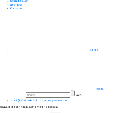
Сертификация
Доставка
Контакты
Поиск
Назад
Найти
+7 (8202) 498-438
kompred@volsfera.ru
Подшипниковая продукция оптом и в розницу