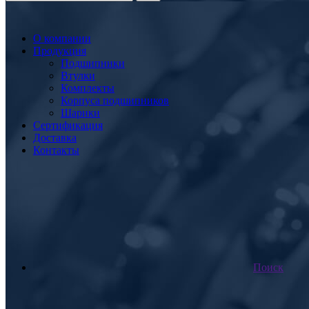
О компании
Продукция
Подшипники
Втулки
Комплекты
Корпуса подшипников
Шарики
Сертификация
Доставка
Контакты
Поиск