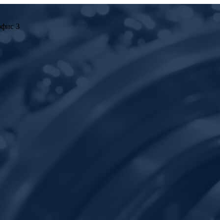
офис 3