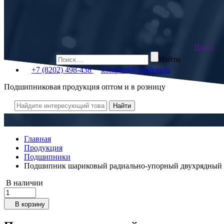
Назад
Найти
+7 (8202) 498-438
kompred@volsfera.ru
Подшипниковая продукция оптом и в розницу
Главная
Продукция
Подшипники
Подшипник шариковый радиально-упорный двухрядный с
В наличии
В корзину