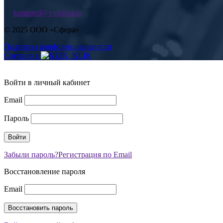
kompred@volsfera.ru
© 2025 ООО «Сфера»
Политика конфеденциальности
Сделано в
Войти в личный кабинет
Email
Пароль
Забыли пароль?
Регистрация по Email
Восстановление пароля
Email