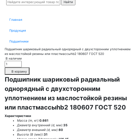
Главная
Продукция
Подшипники
Подшипник шариковый радиальный однорядный с двухсторонним уплотнением
из маслостойкой резины или пластмассыhb2 180607 ГОСТ 520
В наличии
В корзину
Подшипник шариковый радиальный
однорядный с двухсторонним
уплотнением из маслостойкой резины
или пластмассыhb2 180607 ГОСТ 520
Характеристики
Масса (m, кг):
0.661
Диаметр внутренний (d, мм):
35
Диаметр внешний (d, мм):
80
Высота (В (мм)):
31