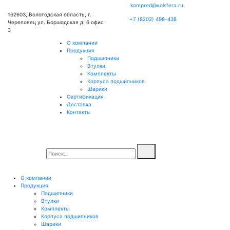
kompred@volsfera.ru
162603, Вологодская область, г.
+7 (8202) 498-438
Череповец ул. Боршодская д. 6 офис
3
О компании
Продукция
Подшипники
Втулки
Комплекты
Корпуса подшипников
Шарики
Сертификация
Доставка
Контакты
О компании
Продукция
Подшипники
Втулки
Комплекты
Корпуса подшипников
Шарики