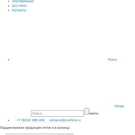
Сертификация
Доставка
Контакты
Поиск
Назад
Найти
+7 (8202) 498-438
kompred@volsfera.ru
Подшипниковая продукция оптом и в розницу