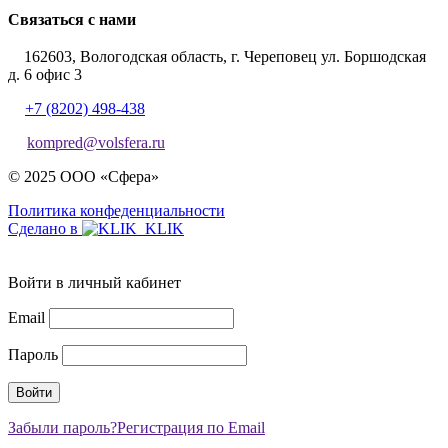
Связаться с нами
162603, Вологодская область, г. Череповец ул. Боршодская
д. 6 офис 3
+7 (8202) 498-438
kompred@volsfera.ru
© 2025 ООО «Сфера»
Политика конфеденциальности
Сделано в
Войти в личный кабинет
Email
Пароль
Забыли пароль?
Регистрация по Email