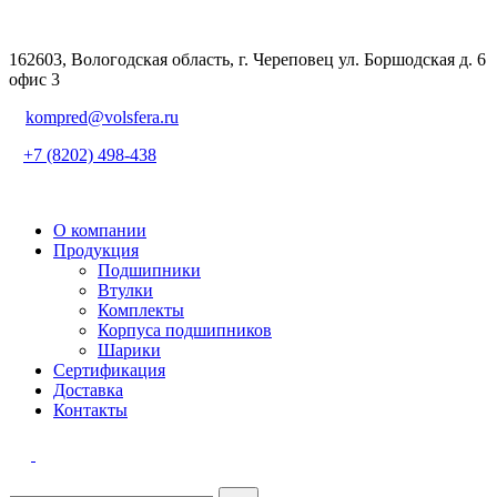
162603, Вологодская область, г. Череповец ул. Боршодская д. 6
офис 3
kompred@volsfera.ru
+7 (8202) 498-438
О компании
Продукция
Подшипники
Втулки
Комплекты
Корпуса подшипников
Шарики
Сертификация
Доставка
Контакты