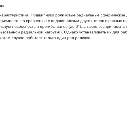
ие
характеристика. Подшипники роликовые радиальные сферические
дъемность по сравнению с подшипниками других типов в равных г
льную несоосность и прогибы валов (до 3°), а также воспринимать
ьзованной радиальной нагрузки). Однако устанавливать их для раб
 в этом случае работает только один ряд роликов.