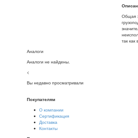
Описан
Общая 
грузопо
значите
неиспол
так как
Аналоги
Аналоги не найдены.
<
Вы недавно просматривали
Покупателям
О компании
Сертификация
Доставка
Контакты