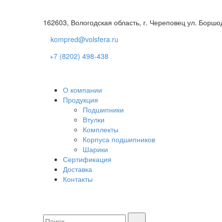
162603, Вологодская область, г. Череповец ул. Боршо
kompred@volsfera.ru
+7 (8202) 498-438
О компании
Продукция
Подшипники
Втулки
Комплекты
Корпуса подшипников
Шарики
Сертификация
Доставка
Контакты