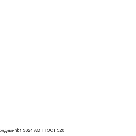
хрядныйhb1 3624 АМН ГОСТ 520