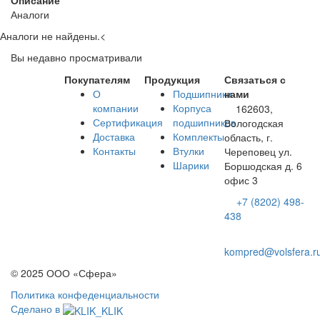
Описание
Аналоги
Аналоги не найдены.
<
Вы недавно просматривали
Покупателям
Продукция
Связаться с
О
Подшипники
нами
компании
Корпуса
162603,
Сертификация
подшипников
Вологодская
Доставка
Комплекты
область, г.
Контакты
Втулки
Череповец ул.
Шарики
Боршодская д. 6
офис 3
+7 (8202) 498-
438
kompred@volsfera.r
© 2025 ООО «Сфера»
Политика конфеденциальности
Сделано в