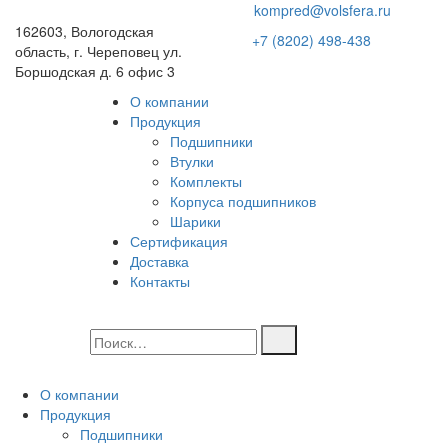
kompred@volsfera.ru
162603, Вологодская
+7 (8202) 498-438
область, г. Череповец ул.
Боршодская д. 6 офис 3
О компании
Продукция
Подшипники
Втулки
Комплекты
Корпуса подшипников
Шарики
Сертификация
Доставка
Контакты
О компании
Продукция
Подшипники