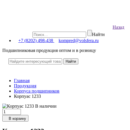
Назад
Найти
+7 (8202) 498-438
kompred@volsfera.ru
Подшипниковая продукция оптом и в розницу
Главная
Продукция
Корпуса подшипников
Корпуас 1233
В наличии
В корзину