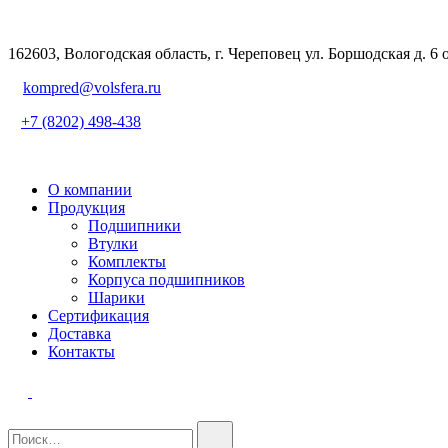
162603, Вологодская область, г. Череповец ул. Боршодская д. 6 
kompred@volsfera.ru
+7 (8202) 498-438
О компании
Продукция
Подшипники
Втулки
Комплекты
Корпуса подшипников
Шарики
Сертификация
Доставка
Контакты