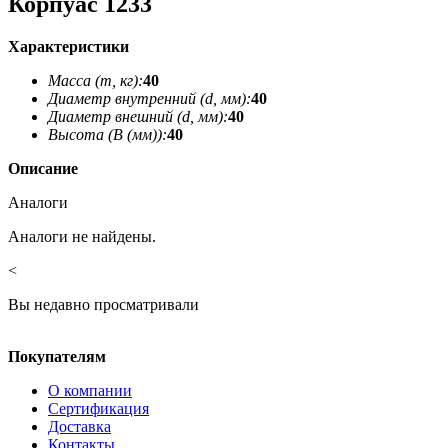
Корпуас 1233
Характеристики
Масса (m, кг):
40
Диаметр внутренний (d, мм):
40
Диаметр внешний (d, мм):
40
Высота (В (мм)):
40
Описание
Аналоги
Аналоги не найдены.
<
Вы недавно просматривали
Покупателям
О компании
Сертификация
Доставка
Контакты